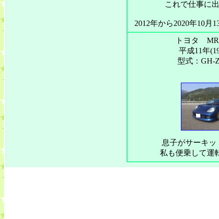
これで仕事に
2012年から2020年10
トヨタ MR-
平成11年(1
型式：GH-Z
息子がサーキッ
私も便乗して運