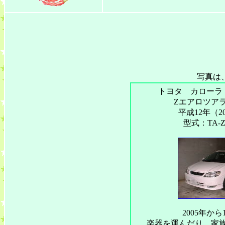
写真は
トヨタ カローラ
Zエアロツアラー
平成12年（2
型式：TA-Z
2005年から
楽器を運んだり、家族