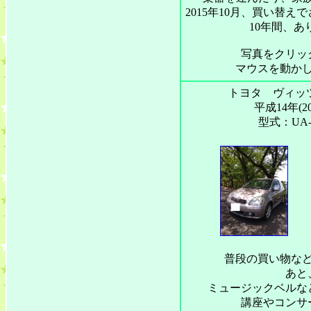
2015年10月、買い替
10年間、あ
写真をクリッ
マウスを動か
トヨタ ヴィッツ
平成14年(2
型式：UA-
普段の買い物な
あと
ミュージックベルな
講座やコンサ