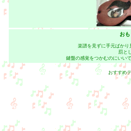
おも
楽譜を見ずに手元ばかり
罰とし
鍵盤の感覚をつかむのにいい
おすすめ